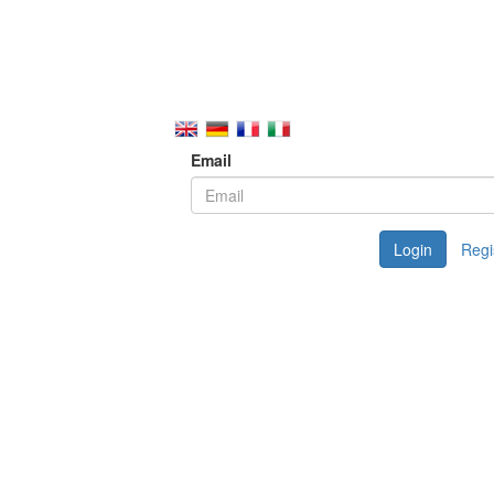
Email
Login
Regi