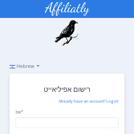
Hebrew
רישום אפיליאייט
Already have an account? Log in!
שם*