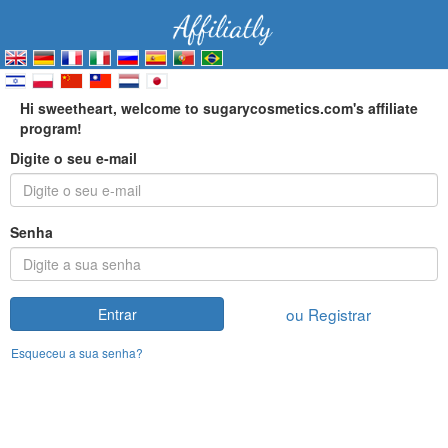
Hi sweetheart, welcome to sugarycosmetics.com's affiliate
program!
Digite o seu e-mail
Senha
ou Registrar
Entrar
Esqueceu a sua senha?