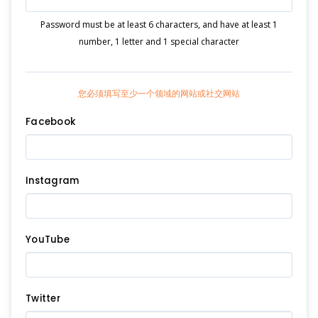
Password must be at least 6 characters, and have at least 1
number, 1 letter and 1 special character
您必须填写至少一个领域的网站或社交网站
Facebook
Instagram
YouTube
Twitter