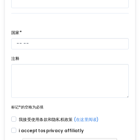
国家*
注释
标记*的空格为必填
我接受使用条款和隐私权政策
(在这里阅读)
i accept tos privacy affiliatly