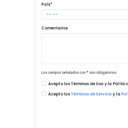
País*
Comentarios
Los campos señalados con * son obligatorios
Acepto los Términos de Uso y la Políti
Acepto los
Términos de Servicio
y la
Pol