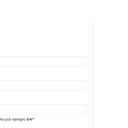
 como por ejemplo &%*