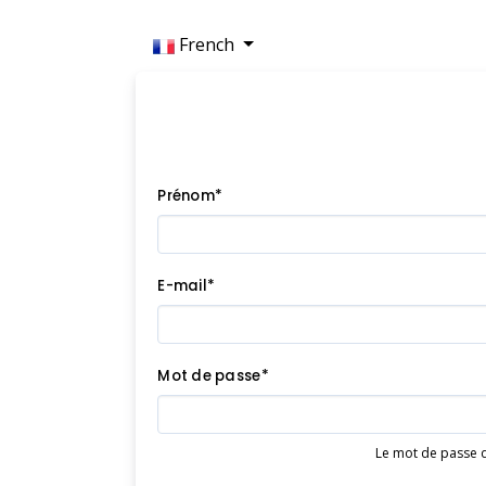
French
Prénom*
E-mail*
Mot de passe*
Le mot de passe do