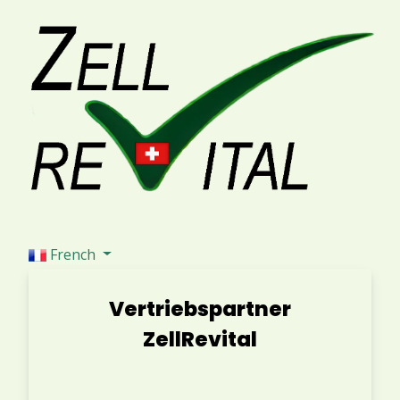
French
Vertriebspartner
ZellRevital