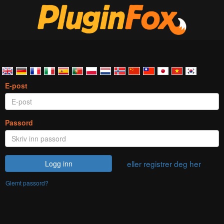
E-post
Passord
eller registrer deg her
Logg inn
Glemt passord?