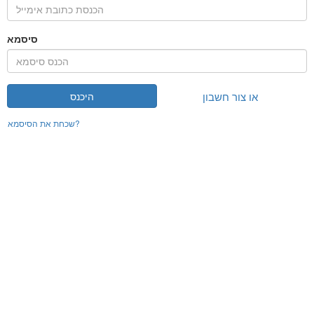
סיסמא
או צור חשבון
היכנס
שכחת את הסיסמא?