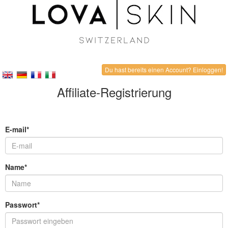
Du hast bereits einen Account? Einloggen!
Affiliate-Registrierung
E-mail*
Name*
Passwort*