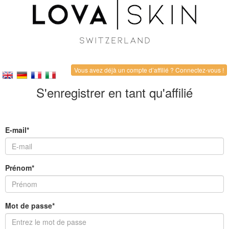
Vous avez déjà un compte d’affilié ? Connectez-vous !
S'enregistrer en tant qu'affilié
E-mail*
Prénom*
Mot de passe*