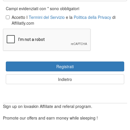
Campi evidenziati con * sono obbligatori
Accetto I
Termini del Servizio
e la
Politica della Privacy
di
Affiliatly.com
Registrati
Indietro
Sign up on lovaskin Affiliate and referal program.
Promote our offers and earn money while sleeping !