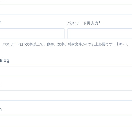
*
パスワード再入力*
パスワードは6文字以上で、数字、文字、特殊文字が1つ以上必要です (! $ # - .)。
 Blog
k
m