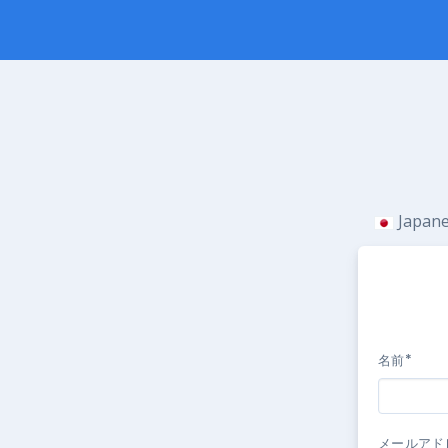
Japan
名前*
メールアド