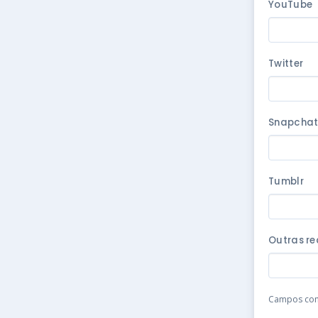
YouTube
Twitter
Snapcha
Tumblr
Outras re
Campos com