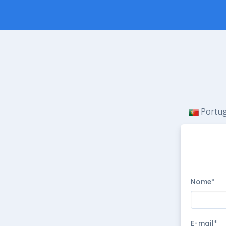
Portu
Nome*
E-mail*