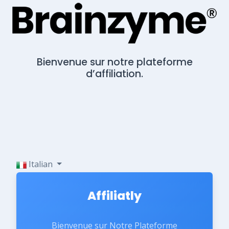
Bienvenue sur notre plateforme
d’affiliation.
Italian
Affiliatly
Bienvenue sur Notre Plateforme