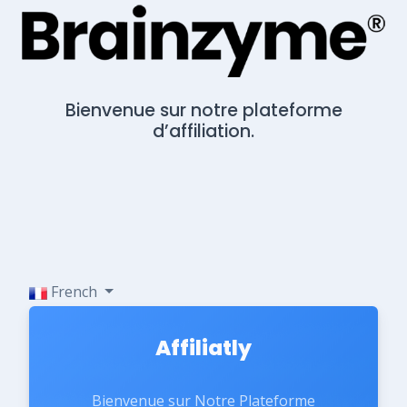
Bienvenue sur notre plateforme
d’affiliation.
French
Affiliatly
Bienvenue sur Notre Plateforme