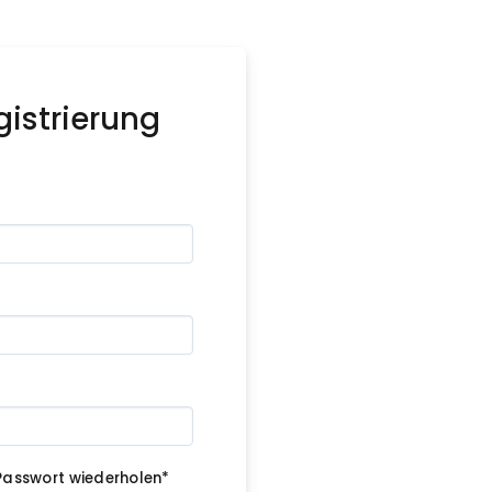
gistrierung
Passwort wiederholen*