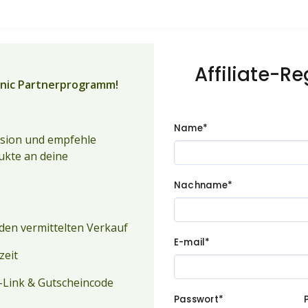
Affiliate-Re
nic Partnerprogramm!
Name*
ssion und empfehle
kte an deine
Nachname*
eden vermittelten Verkauf
E-mail*
fzeit
te-Link & Gutscheincode
Passwort*