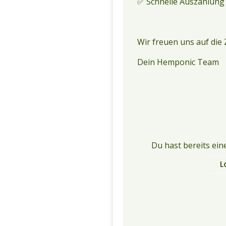
✅ Schnelle Auszahlung
Wir freuen uns auf di
Dein Hemponic Team
Du hast bereits ein
L