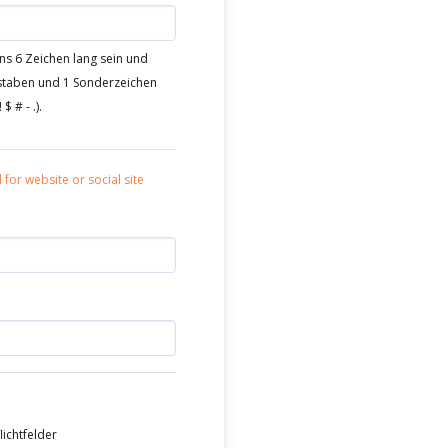
s 6 Zeichen lang sein und
taben und 1 Sonderzeichen
$ # - .).
d for website or social site
lichtfelder