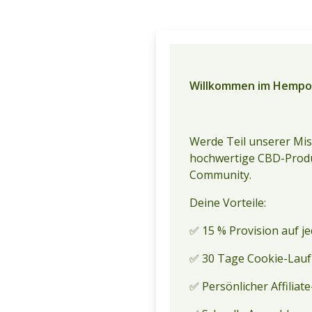
Willkommen im Hempo
Werde Teil unserer Mi
hochwertige CBD-Produ
Community.
Deine Vorteile:
✅ 15 % Provision auf j
✅ 30 Tage Cookie-Lau
✅ Persönlicher Affilia