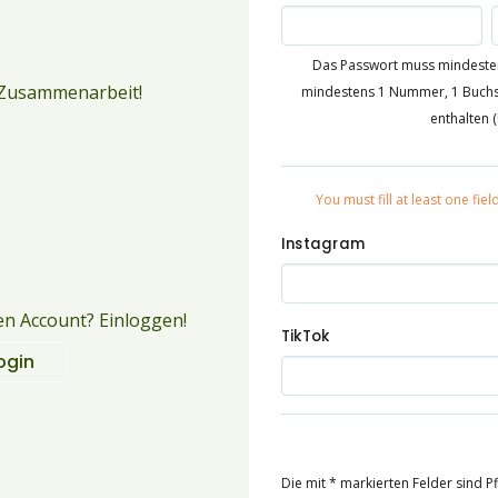
Das Passwort muss mindesten
e Zusammenarbeit!
mindestens 1 Nummer, 1 Buchs
enthalten (! 
You must fill at least one fiel
Instagram
en Account? Einloggen!
TikTok
ogin
Die mit * markierten Felder sind Pf