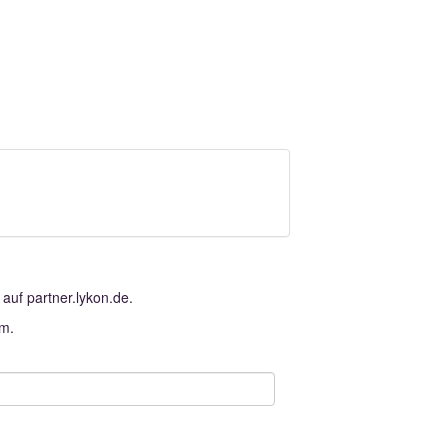
 auf partner.lykon.de.
am.