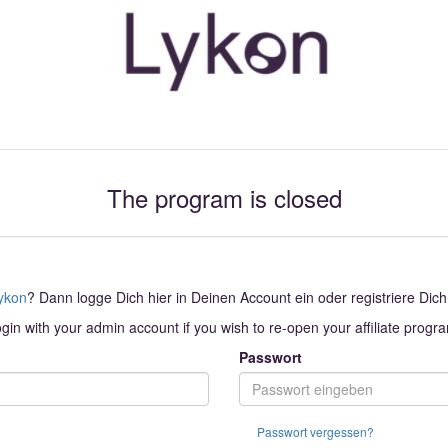
The program is closed
ykon
? Dann logge Dich hier in Deinen Account ein oder registriere Dich
gin with your admin account if you wish to re-open your affiliate progr
Passwort
Passwort vergessen?