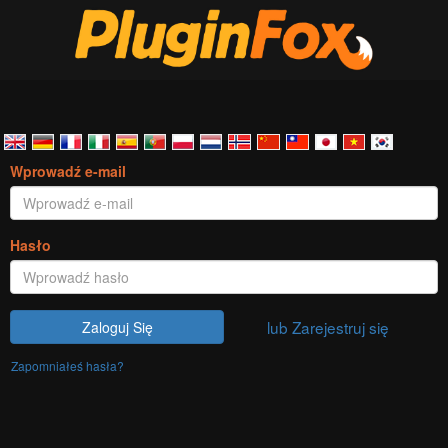
Wprowadź e-mail
Hasło
lub Zarejestruj się
Zaloguj Się
Zapomniałeś hasła?