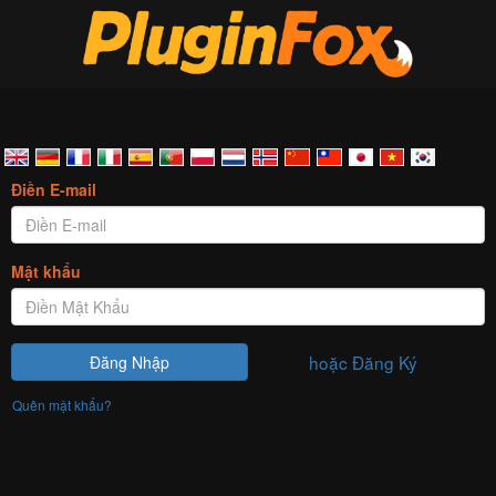
Điền E-mail
Mật khẩu
hoặc Đăng Ký
Đăng Nhập
Quên mật khẩu?