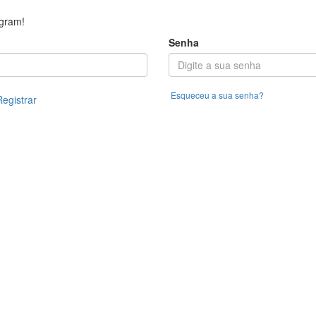
ogram!
Senha
Esqueceu a sua senha?
Registrar