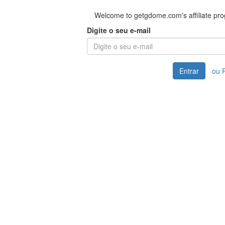
Welcome to getgdome.com's affiliate pr
Digite o seu e-mail
Entrar
ou 