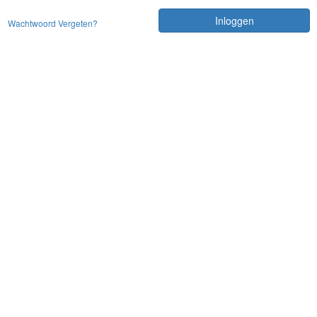
Inloggen
Wachtwoord Vergeten?