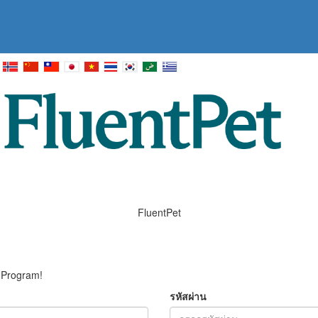
FluentPet
e Program!
รหัสผ่าน