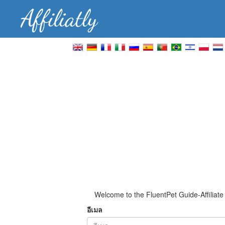
Welcome to the FluentPet Guide-Affiliat
อีเมล