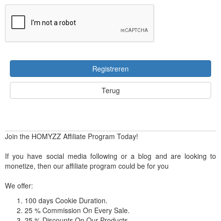
Registreren
Terug
Join the HOMYZZ Affiliate Program Today!
If you have social media following or a blog and are looking to
monetize, then our affiliate program could be for you
We offer:
100 days Cookie Duration.
25 % Commission On Every Sale.
25 % Discounts On Our Products.