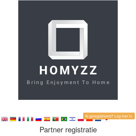
Al geregistreerd? Log hier in.
Partner registratie