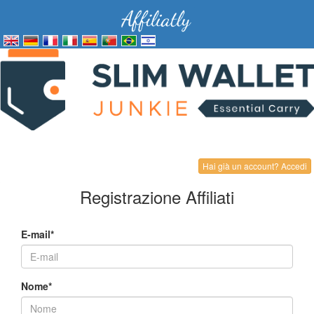
Hai già un account? Accedi
Registrazione Affiliati
E-mail*
Nome*