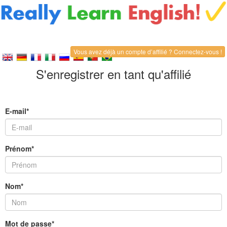
Vous avez déjà un compte d’affilié ? Connectez-vous !
S'enregistrer en tant qu'affilié
E-mail*
Prénom*
Nom*
Mot de passe*