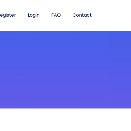
egister
Login
FAQ
Contact