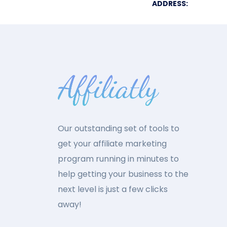
ADDRESS:
Our outstanding set of tools to
get your affiliate marketing
program running in minutes to
help getting your business to the
next level is just a few clicks
away!