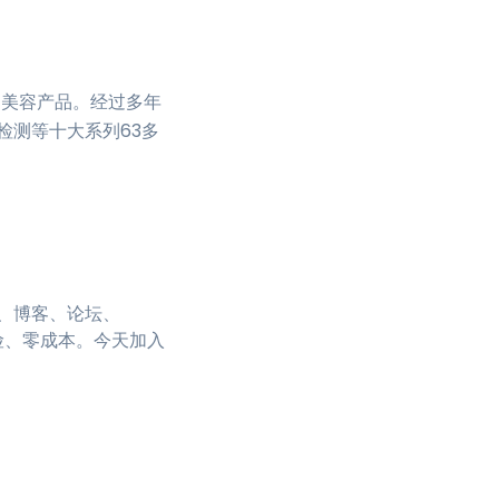
的美容产品。经过多年
检测等十大系列63多
、博客、论坛、
风险、零成本。今天加入