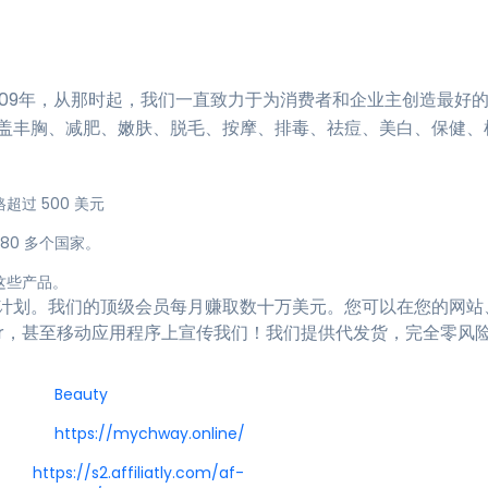
于2009年，从那时起，我们一直致力于为消费者和企业主创造最好
盖丰胸、减肥、嫩肤、脱毛、按摩、排毒、祛痘、美白、保健、
过 500 美元
80 多个国家。
这些产品。
计划。我们的顶级会员每月赚取数十万美元。您可以在您的网站
witter，甚至移动应用程序上宣传我们！我们提供代发货，完全零
Beauty
https://mychway.online/
https://s2.affiliatly.com/af-