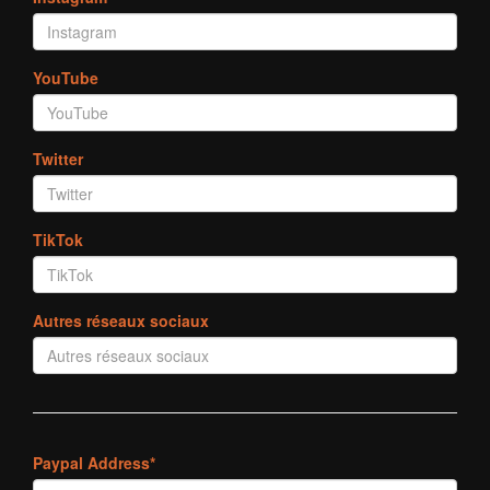
YouTube
Twitter
TikTok
Autres réseaux sociaux
Paypal Address*