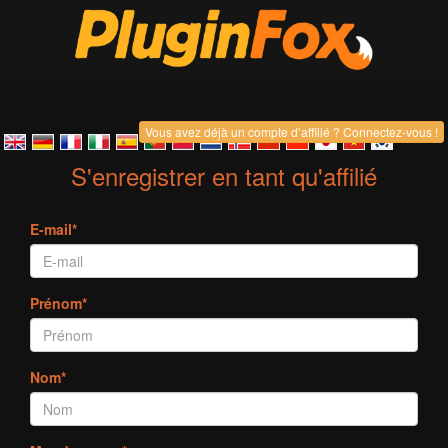
Vous avez déjà un compte d’affilié ? Connectez-vous !
S'enregistrer en tant qu'affilié
E-mail*
Prénom*
Nom*