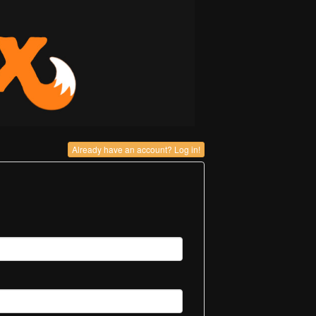
Already have an account? Log in!