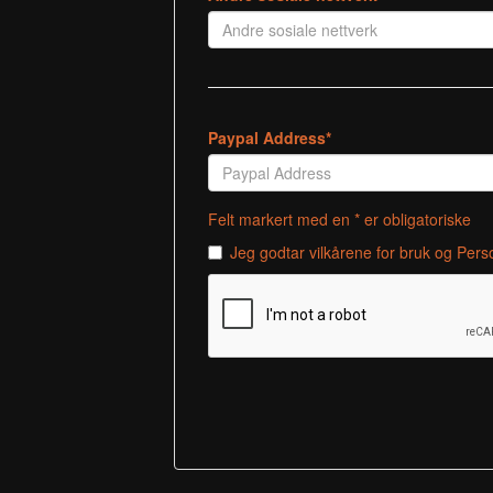
Paypal Address*
Felt markert med en * er obligatoriske
Jeg godtar
vilkårene for bruk
og
Pers