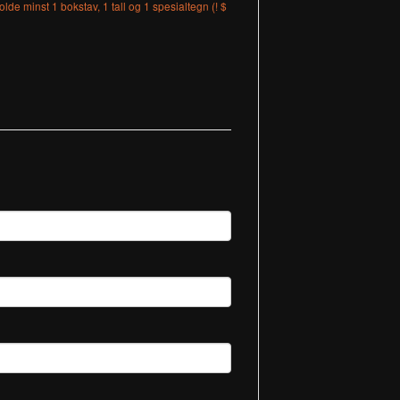
lde minst 1 bokstav, 1 tall og 1 spesialtegn (! $