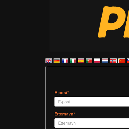
E-post*
Etternavn*