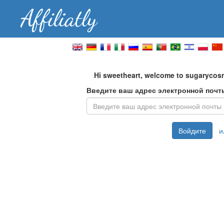
Hi sweetheart, welcome to sugarycosm
Введите ваш адрес электронной почт
Войдите
и