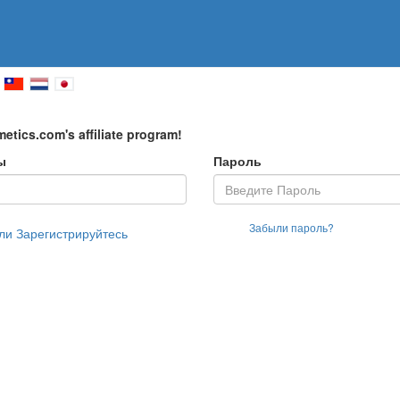
etics.com's affiliate program!
ы
Пароль
Забыли пароль?
ли Зарегистрируйтесь