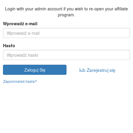
Login with your admin account if you wish to re-open your affiliate
program.
Wprowadź e-mail
Hasło
lub Zarejestruj się
Zaloguj Się
Zapomniałeś hasła?