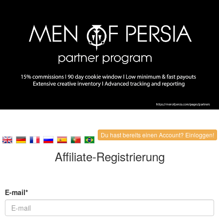
Du hast bereits einen Account? Einloggen!
Affiliate-Registrierung
E-mail*