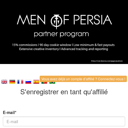
Vous avez déjà un compte d’affilié ? Connectez-vous !
S'enregistrer en tant qu'affilié
E-mail*