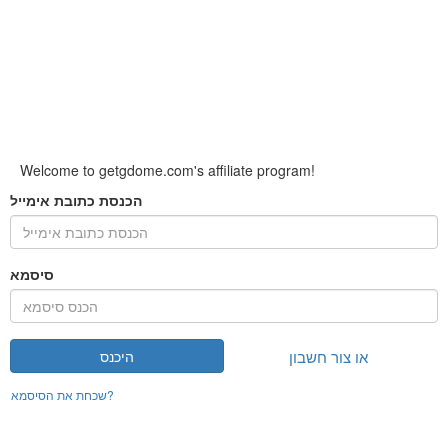
Welcome to getgdome.com's affiliate program!
הכנסת כתובת אימייל
סיסמא
או צור חשבון
היכנס
שכחת את הסיסמא?