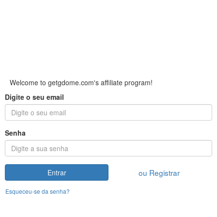
Welcome to getgdome.com's affiliate program!
Digite o seu email
Senha
ou Registrar
Entrar
Esqueceu-se da senha?