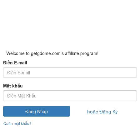
Welcome to getgdome.com's affiliate program!
Điền E-mail
Mật khẩu
hoặc Đăng Ký
Đăng Nhập
Quên mật khẩu?