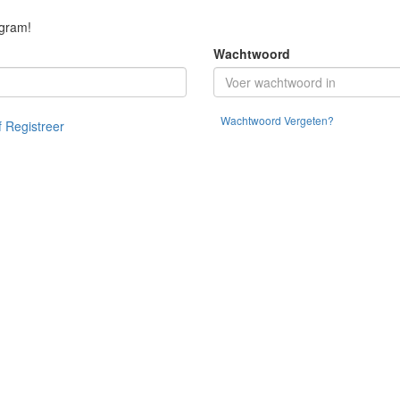
ogram!
Wachtwoord
Wachtwoord Vergeten?
f Registreer